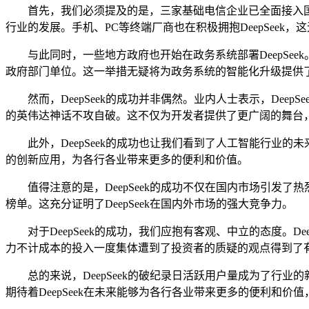
首先，我们必须提及的是，三家基础电信企业已全面接入国产开源
行业的发展。手机、PC等终端厂商也在积极拥抱DeepSeek
与此同时，一些地方政府也开始在政务系统部署DeepSeek。
政府部门单位。这一举措无疑将为政务系统的智能化升级提供
然而，DeepSeek的成功并非偶然。业内人士表示，DeepSe
的英伟达神话不攻自破。这不仅为开发者提供了更广阔的舞台
此外，DeepSeek的成功也让我们看到了人工智能行业的未来
的创新应用，为各行各业带来更多的便利和价值。
值得注意的是，DeepSeek的成功不仅在国内市场引发了热烈
榜单。这充分证明了DeepSeek在国内外市场的强大竞争力。
对于DeepSeek的成功，我们应抱有客观、中立的态度。Dee
力不计成本的投入一度集体遭到了投资者的质疑的观点得到了
总的来说，DeepSeek的破纪录日活跃用户量成为了行业的
期待着DeepSeek在未来能够为各行各业带来更多的便利