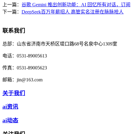
上一篇：
谷歌 Gemini 推出创新功能：AI 回忆所有对话，订阅
下一篇：
DeepSeek百万年薪招人 高管实名注册在脉脉抢人
联系我们
总部：
山东省济南市天桥区堤口路68号名泉中心1309室
电话：
0531-89005613
传真：
0531-89005623
邮箱：
jin@163.com
关于我们
ai资讯
ai动态