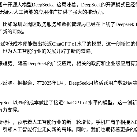
大模型DeepSeek。这意味着，DeepSeek的开源模式
，这无疑为人工智能的应用推广提供了强大的推动力。
比如深圳龙岗区政务服务和数据管理局已经在上线了Deepsee
了新的可能。
ek的低成本便能做出接近ChatGPT o1水平的模型，这一创新性
，也为人工智能行业的发展开辟了新的道路。
趋势。随着DeepSeek的广泛应用，相关的政府和企业级应用有望
反响。据报道，在2025年1月，DeepSeek月均活跃用户数跃
pSeek以3%的成本做出了接近ChatGPT o1水平的模型，
有力支撑。
新标杆，预示着人工智能行业的新一轮增长。手机厂商争相接入De
和价值，引领人工智能行业走向新的高峰。同时，我们也期待着更多