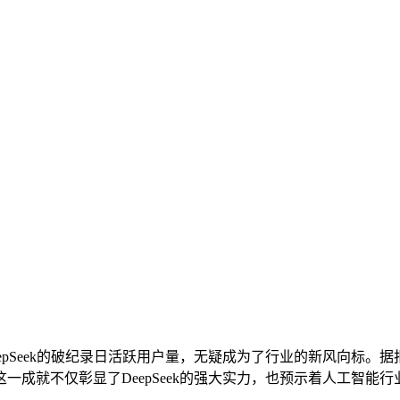
ek的破纪录日活跃用户量，无疑成为了行业的新风向标。据报道，
成就不仅彰显了DeepSeek的强大实力，也预示着人工智能