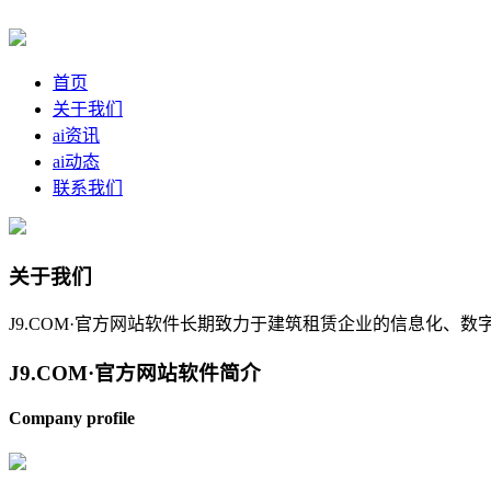
首页
关于我们
ai资讯
ai动态
联系我们
关于我们
J9.COM·官方网站软件长期致力于建筑租赁企业的信息化、数
J9.COM·官方网站软件简介
Company profile