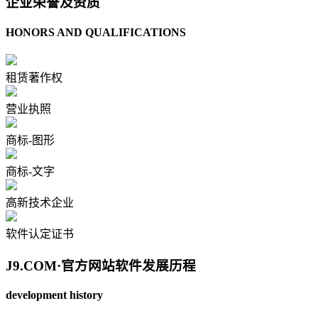
企业荣誉及资质
HONORS AND QUALIFICATIONS
租赁著作权
营业执照
商标-图形
商标-文字
高新技术企业
软件认定证书
J9.COM·官方网站软件发展历程
development history