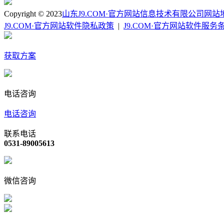
Copyright © 2023
山东J9.COM·官方网站信息技术有限公司
网站
J9.COM·官方网站软件隐私政策
|
J9.COM·官方网站软件服务
获取方案
电话咨询
电话咨询
联系电话
0531-89005613
微信咨询