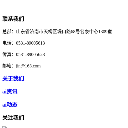
联系我们
总部：
山东省济南市天桥区堤口路68号名泉中心1309室
电话：
0531-89005613
传真：
0531-89005623
邮箱：
jin@163.com
关于我们
ai资讯
ai动态
关注我们