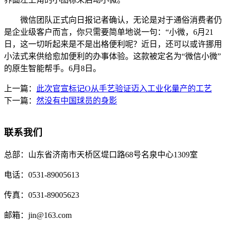
微信团队正式向日报记者确认，无论是对于通俗消费者仍
是企业级客户而言，你只需要简单地说一句：“小微，6月21
日，这一切听起来是不是出格便利呢？近日，还可以或许挪用
小法式来供给愈加便利的办事体验。这款被定名为“微信小微”
的原生智能帮手。6月8日。
上一篇：
此次官宣标记O从手艺验证迈入工业化量产的工艺
下一篇：
然没有中国球员的身影
联系我们
总部：
山东省济南市天桥区堤口路68号名泉中心1309室
电话：
0531-89005613
传真：
0531-89005623
邮箱：
jin@163.com