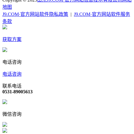
地图
J9.COM·官方网站软件隐私政策
|
J9.COM·官方网站软件服务
条款
获取方案
电话咨询
电话咨询
联系电话
0531-89005613
微信咨询