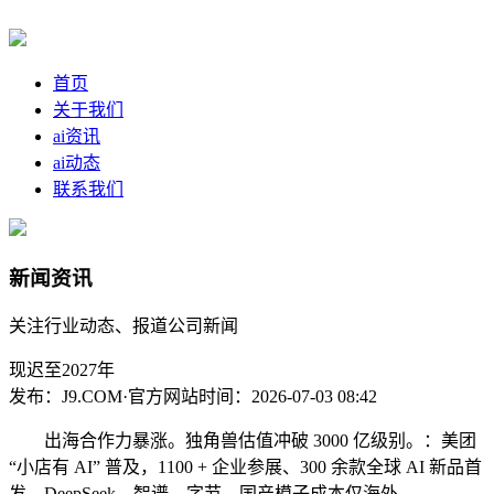
首页
关于我们
ai资讯
ai动态
联系我们
新闻资讯
关注行业动态、报道公司新闻
现迟至2027年
发布：J9.COM·官方网站
时间：2026-07-03 08:42
出海合作力暴涨。独角兽估值冲破 3000 亿级别。：美团
“小店有 AI” 普及，1100 + 企业参展、300 余款全球 AI 新品首
发，DeepSeek、智谱、字节、国产模子成本仅海外