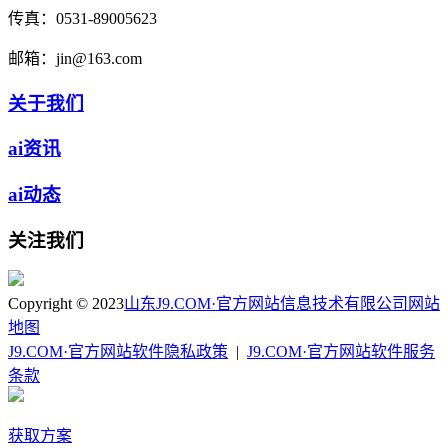
传真：
0531-89005623
邮箱：
jin@163.com
关于我们
ai资讯
ai动态
关注我们
Copyright © 2023
山东J9.COM·官方网站信息技术有限公司
网站
地图
J9.COM·官方网站软件隐私政策
|
J9.COM·官方网站软件服务
条款
获取方案