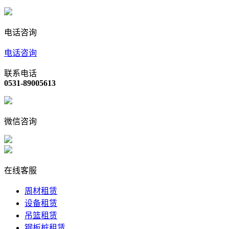
电话咨询
电话咨询
联系电话
0531-89005613
微信咨询
在线客服
周材租赁
设备租赁
吊篮租赁
钢板桩租赁