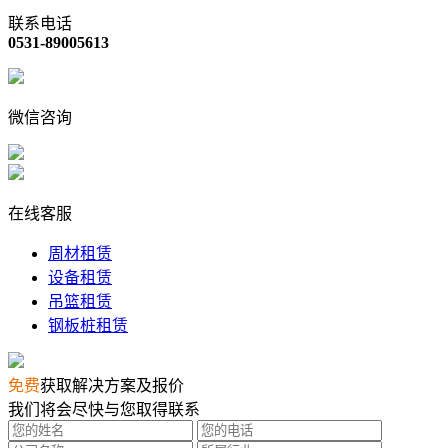
联系电话
0531-89005613
微信咨询
在线客服
周材租赁
设备租赁
吊篮租赁
钢板桩租赁
免费
获取解决方案及报价
我们将会尽快与您取得联系