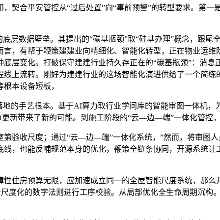
，契合平安管控从“过后处置”向“事前预警”的转型要求。第一
底层数据壁垒。其提出的“碳基瓶颈”取“硅基办理”概念，跟尾
而言，有帮于鞭策建建业向精细化、智能化转型，正在物业运维
种底层变化。打破保守建建行业持久存正在的“碳基瓶颈”：消息
程线上流转。刚好为建建行业的这场智能化演进供给了一个简练
等根本设备短板，
地的手艺根本。基于AI算力取行业学问库的智能审图一体机，为
城市更新带来了新的可能。到施工阶段的“云—边—端”一体化管控
验收尺度；通过“云—边—端”一体化系统，”然而，将审图人
底线，也能反哺规范本身的优化，鞭策全链条协同，开源系统让
住房预算无限，应加速成立同一的全屋智能尺度系统，那么开源
于尺度化的数字法则进行工序校验。从局部优化全生命周期沉构