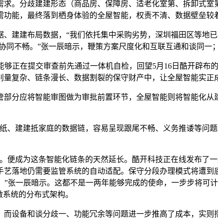
求。分歧建建形态（商品房、保障房、适老化室第、拆卸式室第
需功能，最终落到栖身体验的全屋智能，权责不清、数据壁垒较
建建布局数据，“我们依托集中采购劣势，深圳福田区等地已将
从体协同不畅。”张一辰暗示，鞭策方案尺度化和互联互通和谈同一
够正在提交审查前先通过一体机自检，回望5月16日酷开辟布的
别量复杂、链条漫长、数据割裂的保守财产中，让全屋智能实正
部分应将智能审图做为审批前置环节，全屋智能则将智能化从建
、建建抵家庭的数据链，容易呈现跟尾不畅、义务推诿等问题
条智能化链条的天然延长。酷开科技正在线发布了一款名为“Happy 
手艺落地仍需要监管系统的自动适配。保守分段办理模式将遭到
，”张一辰暗示。这都不是一两年能够完成的使命，一步步将可计
做系统的分布式架构。
而设备和谈分歧一、功能冗余等问题进一步推高了成本，实则指