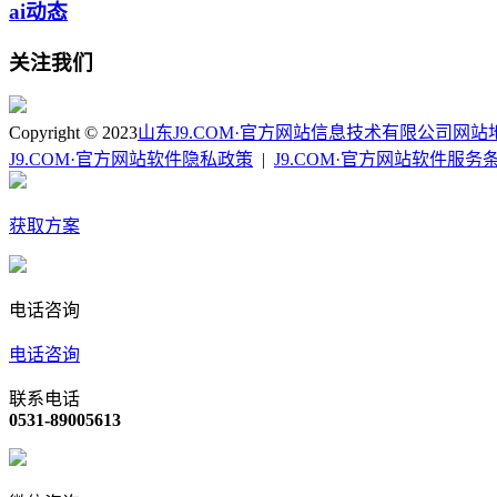
ai动态
关注我们
Copyright © 2023
山东J9.COM·官方网站信息技术有限公司
网站
J9.COM·官方网站软件隐私政策
|
J9.COM·官方网站软件服务
获取方案
电话咨询
电话咨询
联系电话
0531-89005613