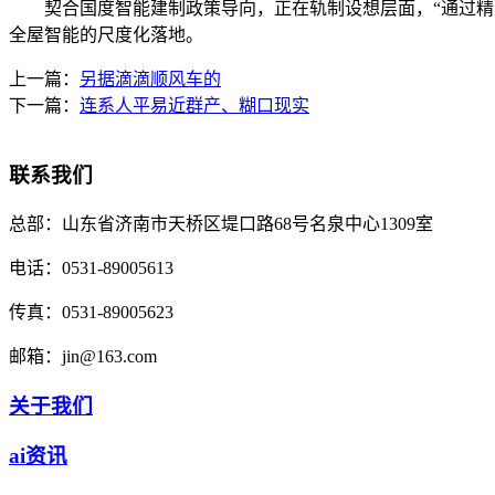
契合国度智能建制政策导向，正在轨制设想层面，“通过精准
全屋智能的尺度化落地。
上一篇：
另据滴滴顺风车的
下一篇：
连系人平易近群产、糊口现实
联系我们
总部：
山东省济南市天桥区堤口路68号名泉中心1309室
电话：
0531-89005613
传真：
0531-89005623
邮箱：
jin@163.com
关于我们
ai资讯