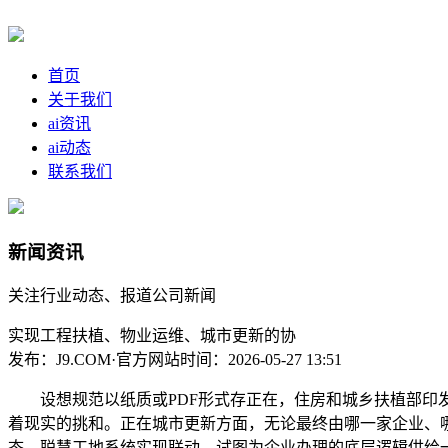
首页
关于我们
ai资讯
ai动态
联系我们
新闻资讯
关注行业动态、报道公司新闻
实现工程扶植、物业运维、城市更新的协
发布：J9.COM·官方网站
时间：2026-05-27 13:51
设想规范以纸质或PDF形式存正在，住房和城乡扶植部印发《
着现实的挑和。正在城市更新方面，无论最终由哪一家企业、
态、聪慧工地系统实现联动，试图为企业办理的底层逻辑供给一