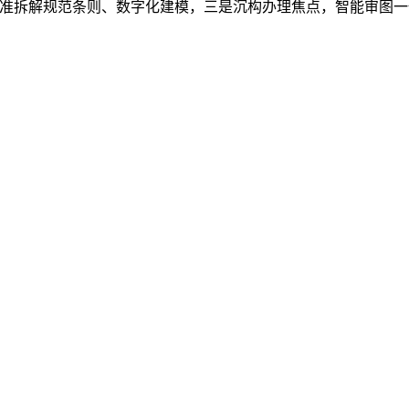
拆解规范条则、数字化建模，三是沉构办理焦点，智能审图一