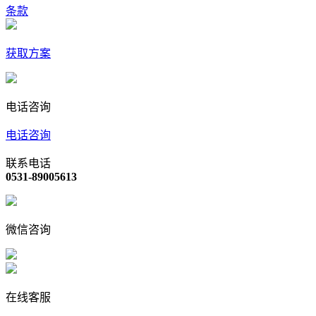
条款
获取方案
电话咨询
电话咨询
联系电话
0531-89005613
微信咨询
在线客服