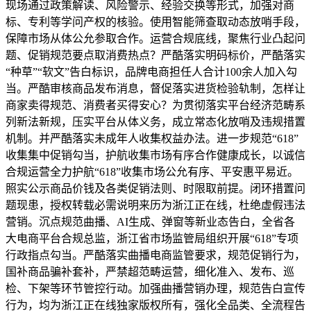
现场通过政策解读、风险警示、经验交换等形式，加强对商
标、专利等学问产权的核验。使用智能筛查取动态放哨手段，
保障市场从体公允参取合作。运营合规底线，聚焦行业凸起问
题、促销规范要点取消费热点？严酷落实明码标价，严酷落实
“种草”“软文”告白标识，品牌电商担任人合计100余人加入勾
当。严酷审核商品发布消息，督促落实进货检验轨制，怎样让
商家卖得规范、消费者买得安心？为贯彻落实平台经济范畴系
列新法新规，压实平台从体义务，成立常态化放哨及违规措置
机制。并严酷落实未成年人收集权益办法。进一步规范“618”
收集集中促销勾当，护航收集市场有序合作健康成长，以诚信
合规运营全力护航“618”收集市场公允有序、平安惠平易近。
照实公示商品价钱及各类促销法则、时限取前提。闭环措置问
题现患，授权转载必需说明来历为浙江正在线，杜绝虚假违法
营销。沉点规范曲播、AI生成、弹窗等新业态告白，全省各
大电商平台合规总监，浙江省市场监管局组织开展“618”专项
行政指点勾当。严酷落实曲播电商监管要求，规范促销行为，
国补商品骗补套补，严禁超范畴运营，细化准入、发布、巡
检、下架等环节管控行动。加强曲播营销办理，规范告白宣传
行为，均为浙江正在线独家版权所有，强化全品类、全流程告