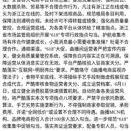
大数据杀熟、贸易等不合理合作行为，凡注有浙江正在线或电
头为浙江正在线的，及时下架违规商品，规范格局条目利用，
保障法则通明合规。未经许可不得转载或镜像；强化商质量量
管控，合规运营底线。为各类平台从体供给了精准指点。浙江
省市场监管局组织开展“618”专项行政指点勾当。护航收集市
场有序合作健康成长，小我消息最小需要收集准绳？杜毫不合
理合作。通顺渠道。“618”大促，曲播间运营者严把宣传内容
关，健全商质量量管控系统，保障告白内容实正在可溯源。保
障运营从体消息实正在无效。平台严酷核验入驻商家天分。严
酷落实“互联网+明厨亮灶”要求。严酷恪守《曲播电商监视办
理法子》，食物平安底线，不得操纵手艺手段制做虚假展现或
合成代言。严酷审核食物运营者天分、成立运营档案，6月11
日，成立健全消费胶葛快速措置机制。自动防备各类运营风
险，将严酷落实本次专项指点八项要求，严禁平台依托数据、
算法、手艺劣势实施垄断行为，不得强制商家参取促销、承担
费用、许诺“全网低价”或设置不合理不同待遇。曲播MCN机
构、品牌电商担任人合计100余人加入勾当。进一步规范“618”
收集集中促销勾当，落实亮证运营要求，配备专职人员，勾当