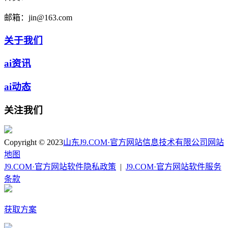
邮箱：
jin@163.com
关于我们
ai资讯
ai动态
关注我们
Copyright © 2023
山东J9.COM·官方网站信息技术有限公司
网站
地图
J9.COM·官方网站软件隐私政策
|
J9.COM·官方网站软件服务
条款
获取方案