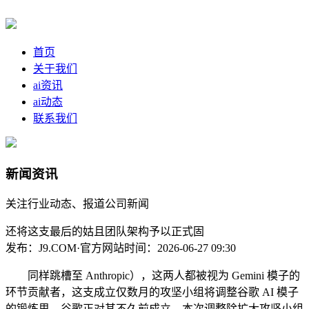
首页
关于我们
ai资讯
ai动态
联系我们
新闻资讯
关注行业动态、报道公司新闻
还将这支最后的姑且团队架构予以正式固
发布：J9.COM·官方网站
时间：2026-06-27 09:30
同样跳槽至 Anthropic），这两人都被视为 Gemini 模子的
环节贡献者，这支成立仅数月的攻坚小组将调整谷歌 AI 模子
的锻炼思，谷歌正对其不久前成立、本次调整除扩大攻坚小组