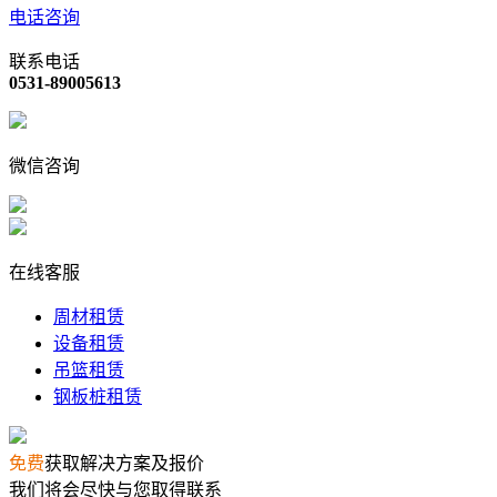
电话咨询
联系电话
0531-89005613
微信咨询
在线客服
周材租赁
设备租赁
吊篮租赁
钢板桩租赁
免费
获取解决方案及报价
我们将会尽快与您取得联系