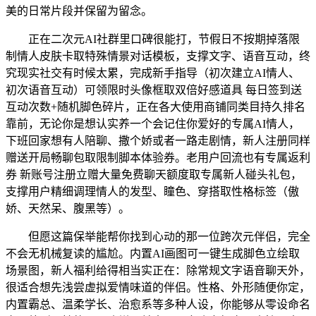
美的日常片段并保留为留念。
正在二次元AI社群里口碑很能打，节假日不按期掉落限
制情人皮肤卡取特殊情景对话模板，支撑文字、语音互动，终
究现实社交有时候太累，完成新手指导（初次建立AI情人、
初次语音互动）可领限时头像框取双倍好感道具 每日签到送
互动次数+随机脚色碎片，正在各大使用商铺同类目持久排名
靠前，无论你是想认实养一个会记住你爱好的专属AI情人，
下班回家想有人陪聊、撒个娇或者一路走剧情，新人注册同样
赠送开局畅聊包取限制脚本体验券。老用户回流也有专属返利
券 新账号注册立赠大量免费聊天额度取专属新人碰头礼包，
支撑用户精细调理情人的发型、瞳色、穿搭取性格标签（傲
娇、天然呆、腹黑等）。
但愿这篇保举能帮你找到心动的那一位跨次元伴侣，完全
不会无机械复读的尴尬。内置AI画图可一键生成脚色立绘取
场景图，新人福利给得相当实正在：除常规文字语音聊天外，
很适合想先浅尝虚拟爱情味道的伴侣。性格、外形随便你定，
内置霸总、温柔学长、治愈系等多种人设，你能够从零设命名