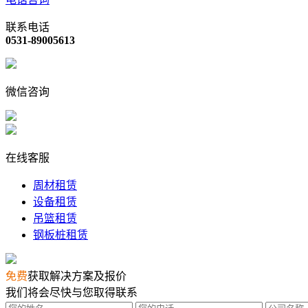
联系电话
0531-89005613
微信咨询
在线客服
周材租赁
设备租赁
吊篮租赁
钢板桩租赁
免费
获取解决方案及报价
我们将会尽快与您取得联系