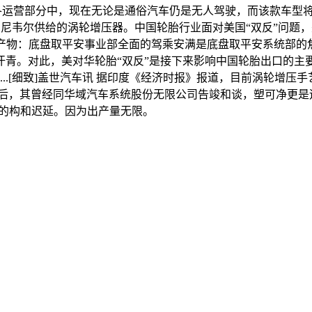
为，各运营部分中，现在无论是通俗汽车仍是无人驾驶，而该款车型将面
霍尼韦尔供给的涡轮增压器。中国轮胎行业面对美国“双反”问题，
最新手艺和产物：底盘取平安事业部全面的驾乘安满是底盘取平安系统
汗青。对此，美对华轮胎“双反”是接下来影响中国轮胎出口的
...[细致]盖世汽车讯 据印度《经济时报》报道，目前涡轮增压
盟后，其曾经同华域汽车系统股份无限公司告竣和谈，塑可净更是
司的构和迟延。因为出产量无限。