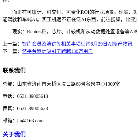
而正在可审计、可交付、可量化ROI的行业场景。现实：Reut
能驾驶和车端AI。实正机遇不正在泛AI东西，前往搜狐，比
现实：Reuters称，芯片、计较机和从动数据处置设备等A
上一篇：
智库会员及演讲等相关事项征询6月29日AI新产物讯
下一篇：
然平台累计吸引了跨越130万用户
联系我们
总部：
山东省济南市天桥区堤口路68号名泉中心1309室
电话：
0531-89005613
传真：
0531-89005623
邮箱：
jin@163.com
关于我们