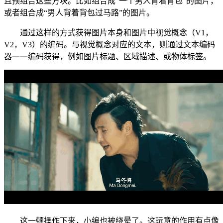
且预组合这些方块。比如组合成“一个男人背着背包”的图片，
或者组合成“男人背着背包过马路”的图片。
通过这样的方式获得图片本身和图片中视觉概念（V1，
V2，V3）的编码。与视觉概念对应的文本，则通过文本编码
器一一编码获得，例如图片标题、区域描述、或物体标签。
这一顿操作下来，小编也被绕晕了。这玩意的作用有点像