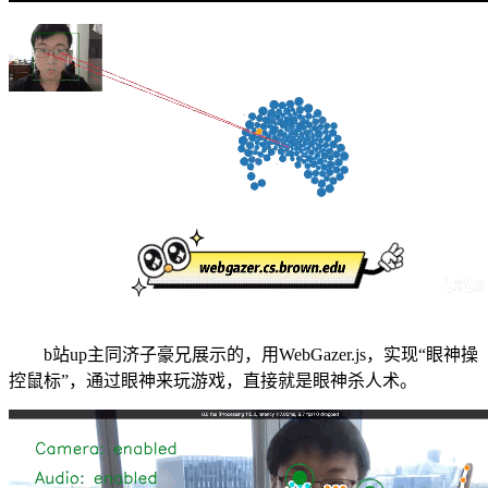
b站up主同济子豪兄展示的，用WebGazer.js，实现“眼神操
控鼠标”，通过眼神来玩游戏，直接就是眼神杀人术。