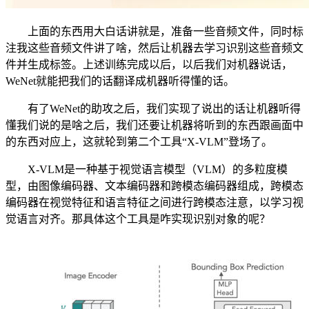
上面的东西用大白话讲就是，准备一些音频文件，同时标
注我这些音频文件讲了啥，然后让机器去学习识别这些音频文
件并生成标签。上述训练完成以后，以后我们对机器说话，
WeNet就能把我们的话翻译成机器听得懂的话。
有了WeNet的助攻之后，我们实现了说出的话让机器听得
懂我们说的是啥之后，我们还要让机器将听到的东西跟画面中
的东西对应上，这就轮到第二个工具“X-VLM”登场了。
X-VLM是一种基于视觉语言模型（VLM）的多粒度模
型，由图像编码器、文本编码器和跨模态编码器组成，跨模态
编码器在视觉特征和语言特征之间进行跨模态注意，以学习视
觉语言对齐。那具体这个工具是咋实现识别对象的呢？