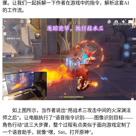
骤。让我们一起拆解一下作者在游戏中的指令，解析这套AI
的工作流。
如上图所示，当作者说出“用战术三攻击中间的火深渊法
师之后”。让电脑执行了“语音指令识别——图像识别目标——
角色行动”这三大步骤，整个过程有点类似于面向游戏定制了
一个语音助手，就像“嘿，Siri，打开原神”。