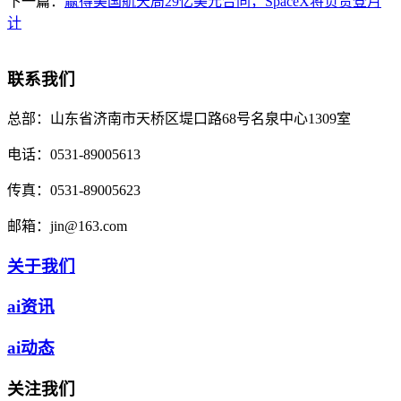
下一篇：
赢得美国航天局29亿美元合同，SpaceX将负责登月
计
联系我们
总部：
山东省济南市天桥区堤口路68号名泉中心1309室
电话：
0531-89005613
传真：
0531-89005623
邮箱：
jin@163.com
关于我们
ai资讯
ai动态
关注我们