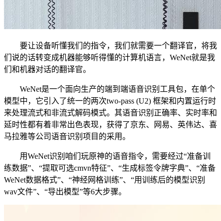
要让设备听懂我们的指令，我们就需要一个翻译官，将我
们说的话转变成机器能够听得懂的计算机语言，WeNet就是我
们和机器对话的翻译官。
WeNet是一个面向生产的端到端语音识别工具包，在单个
模型中，它引入了统一的两次two-pass (U2) 框架和内置运行时
来处理流式和非流式解码模式。其语音识别正确率、实时率和
延时性都有着非常出色表现，获得了京东、网易、英伟达、喜
马拉雅等公司语音识别项目的采用。
用WeNet识别咱们玩原神的语音指令，需要经过“准备训
练数据”、“提取可选cmvn特征”、“生成标签令牌字典”、“准备
WeNet数据格式”、“神经网格训练”、“用训练后的模型识别
wav文件”、“导出模型”等6大步骤。