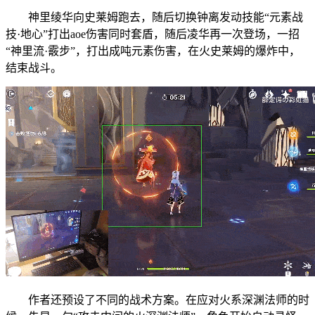
神里绫华向史莱姆跑去，随后切换钟离发动技能“元素战
技·地心”打出aoe伤害同时套盾，随后凌华再一次登场，一招
“神里流·霰步”，打出成吨元素伤害，在火史莱姆的爆炸中，
结束战斗。
作者还预设了不同的战术方案。在应对火系深渊法师的时